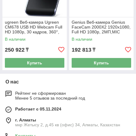
ugreen Веб-камера Ugreen
Genius Веб-камера Genius
CM678 USB HD Webcam Full
FaceCam 2000X2 1920x1080,
HD 1080p, 30 кадров, 360°,
Full HD 1080p, 2MП,MIC
MIC
32200008400
В наличии
В наличии
250 922
192 813
₸
₸
Купить
Купить
О нас
Рейтинг не сформирован
Менее 5 отзывов за последний год
Работает с 05.11.2024
г. Алматы
мкр Жетысу 2, д.45 кв (офис) 34, Алматы, Казахстан
Контакты