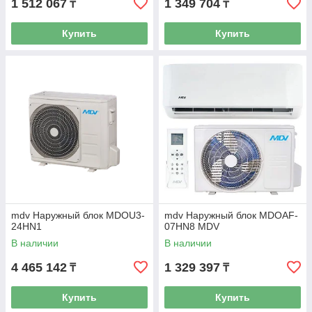
1 512 067
1 349 704
₸
₸
Купить
Купить
mdv Наружный блок MDOU3-
mdv Наружный блок MDOAF-
24HN1
07HN8 MDV
В наличии
В наличии
4 465 142
1 329 397
₸
₸
Купить
Купить