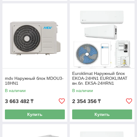
Euroklimat Наружный блок
mdv Наружный блок MDOU3-
EKOA-24HN1 EUROKLIMAT
18HN1
вн.бл. EKSA-24HRN1
В наличии
В наличии
3 663 482
2 354 356
₸
₸
Купить
Купить