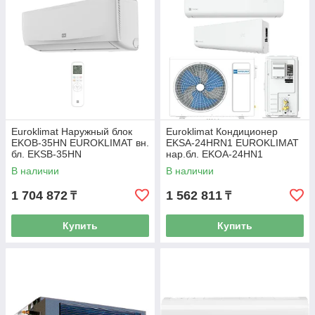
Euroklimat Наружный блок
Euroklimat Кондиционер
EKOB-35HN EUROKLIMAT вн.
EKSA-24HRN1 EUROKLIMAT
бл. EKSB-35HN
нар.бл. EKOA-24HN1
В наличии
В наличии
1 704 872
1 562 811
₸
₸
Купить
Купить