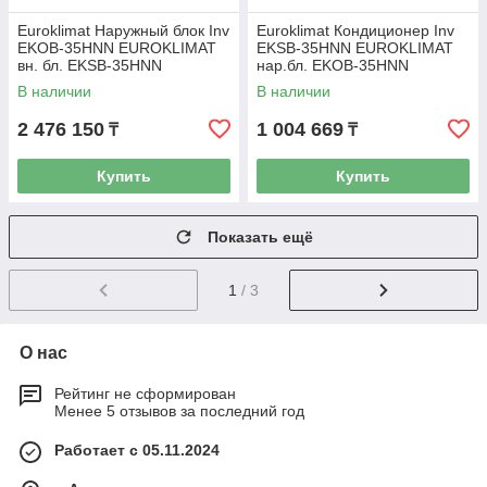
Euroklimat Наружный блок Inv
Euroklimat Кондиционер Inv
EKOB-35HNN EUROKLIMAT
EKSB-35HNN EUROKLIMAT
вн. бл. EKSB-35HNN
нар.бл. EKOB-35HNN
В наличии
В наличии
2 476 150
1 004 669
₸
₸
Купить
Купить
Показать ещё
1
/ 3
О нас
Рейтинг не сформирован
Менее 5 отзывов за последний год
Работает с 05.11.2024