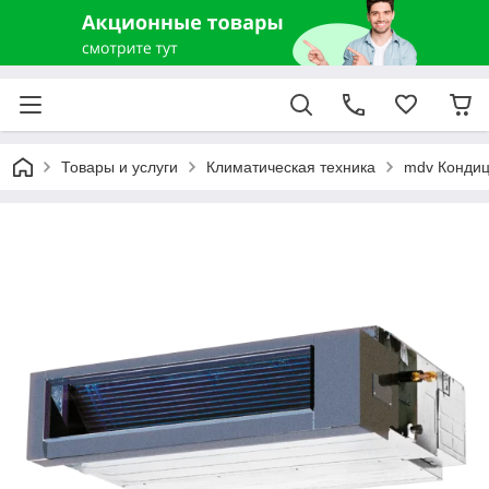
Товары и услуги
Климатическая техника
mdv Конди