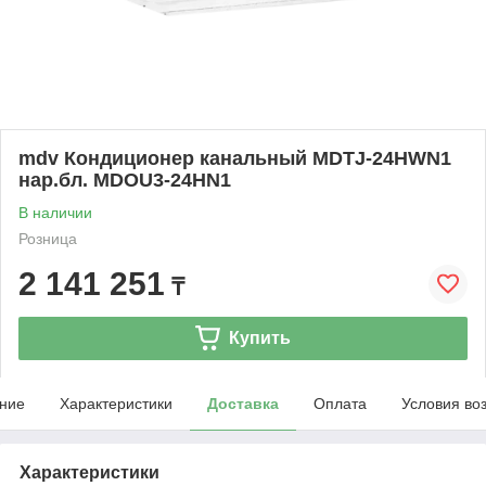
mdv Кондиционер канальный MDTJ-24HWN1
нар.бл. MDOU3-24HN1
В наличии
Розница
2 141 251
₸
Купить
ние
Характеристики
Доставка
Оплата
Условия во
Характеристики