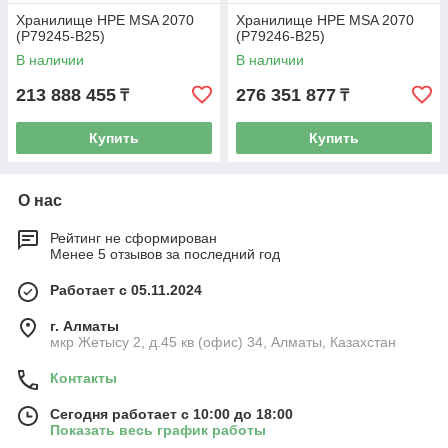
Хранилище HPE MSA 2070
Хранилище HPE MSA 2070
(P79245-B25)
(P79246-B25)
В наличии
В наличии
213 888 455
276 351 877
₸
₸
Купить
Купить
О нас
Рейтинг не сформирован
Менее 5 отзывов за последний год
Работает с 05.11.2024
г. Алматы
мкр Жетысу 2, д.45 кв (офис) 34, Алматы, Казахстан
Контакты
Сегодня работает с 10:00 до 18:00
Показать весь график работы