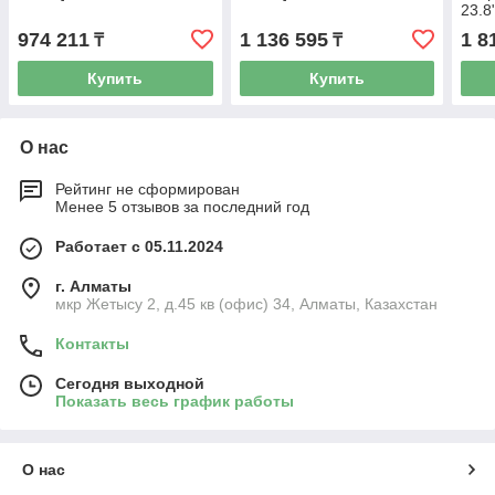
23.8
974 211
1 136 595
1 8
₸
₸
Купить
Купить
О нас
Рейтинг не сформирован
Менее 5 отзывов за последний год
Работает с 05.11.2024
г. Алматы
мкр Жетысу 2, д.45 кв (офис) 34, Алматы, Казахстан
Контакты
Сегодня выходной
Показать весь график работы
О нас