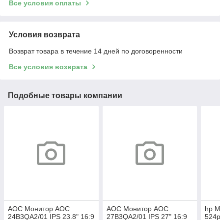
Все условия оплаты
Условия возврата
Возврат товара в течение 14 дней по договоренности
Все условия возврата
Подобные товары компании
AOC Монитор AOC
AOC Монитор AOC
hp М
24B3QA2/01 IPS 23.8" 16:9
27B3QA2/01 IPS 27" 16:9
524p