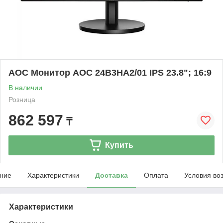
AOC Монитор AOC 24B3HA2/01 IPS 23.8"; 16:9
В наличии
Розница
862 597
₸
Купить
ние
Характеристики
Доставка
Оплата
Условия во
Характеристики