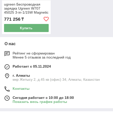
ugreen Беспроводная
зарядка Ugreen W707
45025 3-in-1/15W Magnetic
Wireless Charger for Apple
771 256
₸
Купить
О нас
Рейтинг не сформирован
Менее 5 отзывов за последний год
Работает с 05.11.2024
г. Алматы
мкр Жетысу 2, д.45 кв (офис) 34, Алматы, Казахстан
Контакты
Сегодня работает с 10:00 до 18:00
Показать весь график работы