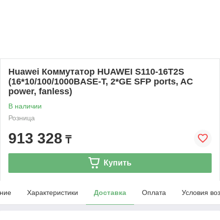
Huawei Коммутатор HUAWEI S110-16T2S
(16*10/100/1000BASE-T, 2*GE SFP ports, AC
power, fanless)
В наличии
Розница
913 328
₸
Купить
ние
Характеристики
Доставка
Оплата
Условия во