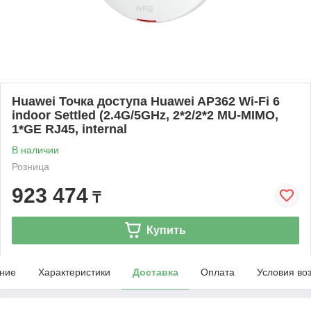
Huawei Точка доступа Huawei AP362 Wi-Fi 6
indoor Settled (2.4G/5GHz, 2*2/2*2 MU-MIMO,
1*GE RJ45, internal
В наличии
Розница
923 474
₸
Купить
ние
Характеристики
Доставка
Оплата
Условия во