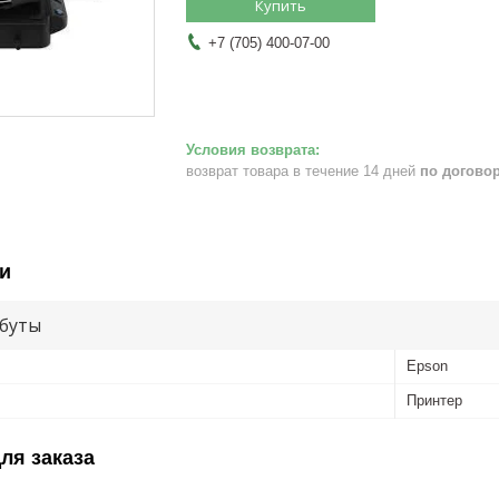
Купить
+7 (705) 400-07-00
возврат товара в течение 14 дней
по догово
и
буты
Epson
Принтер
ля заказа