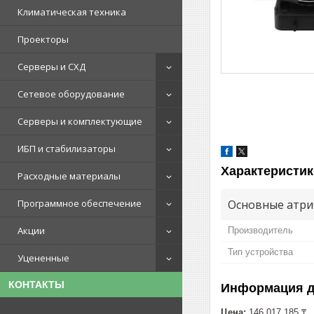
Климатическая техника
Проекторы
Серверы и СХД
Сетевое оборудование
Серверы и комплектующие
ИБП и стабилизаторы
Характеристик
Расходные материалы
Основные атри
Программное обеспечение
Акции
Производитель
Тип устройства
Уцененные
КОНТАКТЫ
Информация д
Цена:
146 017 185 ₸