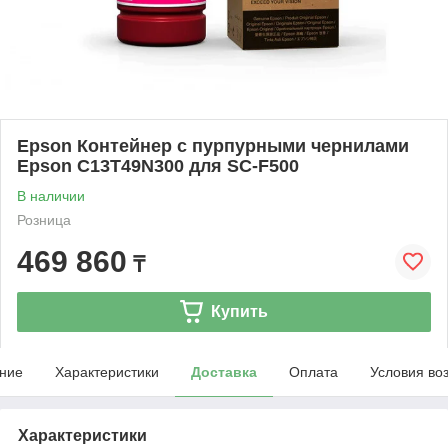
Epson Контейнер с пурпурными чернилами
Epson C13T49N300 для SC-F500
В наличии
Розница
469 860
₸
Купить
ние
Характеристики
Доставка
Оплата
Условия во
Характеристики