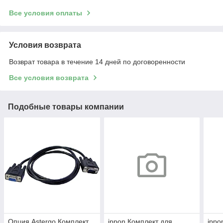
Все условия оплаты
Условия возврата
Возврат товара в течение 14 дней по договоренности
Все условия возврата
Подобные товары компании
Опция Astergo Комплект
ippon Комплект для
ippo