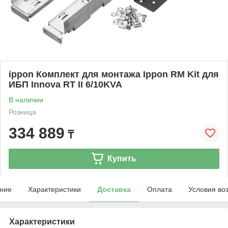
ippon Комплект для монтажа Ippon RM Kit для
ИБП Innova RT II 6/10KVA
В наличии
Розница
334 889
₸
Купить
ние
Характеристики
Доставка
Оплата
Условия во
Характеристики