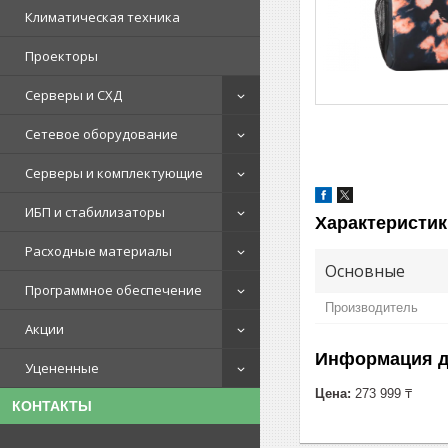
Климатическая техника
Проекторы
Серверы и СХД
Сетевое оборудование
Серверы и комплектующие
ИБП и стабилизаторы
Характеристик
Расходные материалы
Основные
Программное обеспечение
Производитель
Акции
Информация д
Уцененные
Цена:
273 999 ₸
КОНТАКТЫ