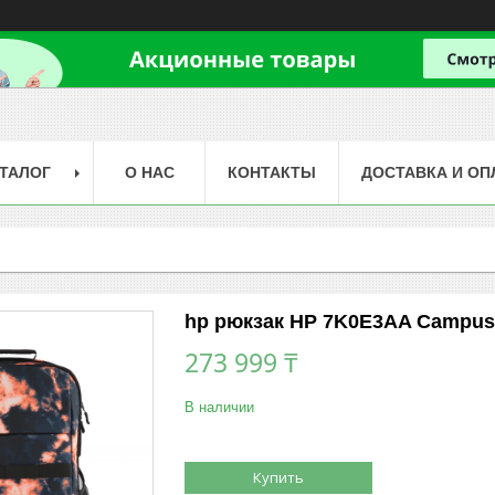
ТАЛОГ
О НАС
КОНТАКТЫ
ДОСТАВКА И ОП
hp рюкзак HP 7K0E3AA Campus 
273 999 ₸
В наличии
Купить