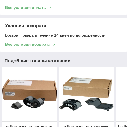
Все условия оплаты
Условия возврата
Возврат товара в течение 14 дней по договоренности
Все условия возврата
Подобные товары компании
hp Комплект роликов для
hp Комплект для замены
hp К