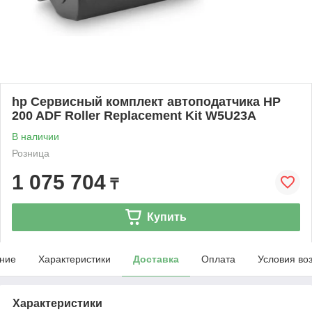
hp Сервисный комплект автоподатчика HP
200 ADF Roller Replacement Kit W5U23A
В наличии
Розница
1 075 704
₸
Купить
ние
Характеристики
Доставка
Оплата
Условия во
Характеристики