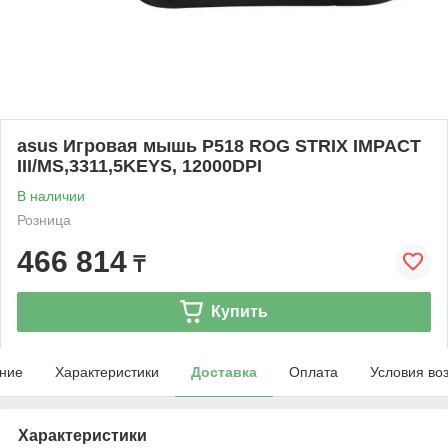
asus Игровая мышь P518 ROG STRIX IMPACT
III/MS,3311,5KEYS, 12000DPI
В наличии
Розница
466 814
₸
Купить
ние
Характеристики
Доставка
Оплата
Условия во
Характеристики