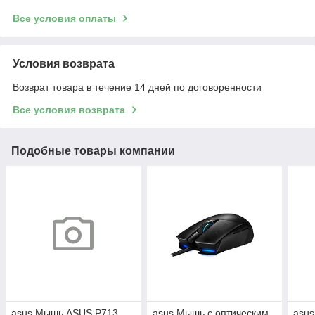
Все условия оплаты
Условия возврата
Возврат товара в течение 14 дней по договоренности
Все условия возврата
Подобные товары компании
asus Мышь ASUS P713
asus Мышь с оптическим
asu