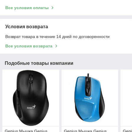
Все условия оплаты
Условия возврата
Возврат товара в течение 14 дней по договоренности
Все условия возврата
Подобные товары компании
Genius Мышка Genius
Genius Мышка Genius
Geni