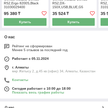
RS2,Ergo 8200S,Black
RS2,DX-
RS2
31030029400
150X,USB,BLUE,G5
310
31010231102
95 380
35 524
35 
₸
₸
Купить
Купить
О нас
Рейтинг не сформирован
Менее 5 отзывов за последний год
Работает с 05.11.2024
г. Алматы
мкр Жетысу 2, д.45 кв (офис) 34, Алматы, Казахстан
Контакты
Сегодня работает с 10:00 до 18:00
Показать весь график работы
О нас