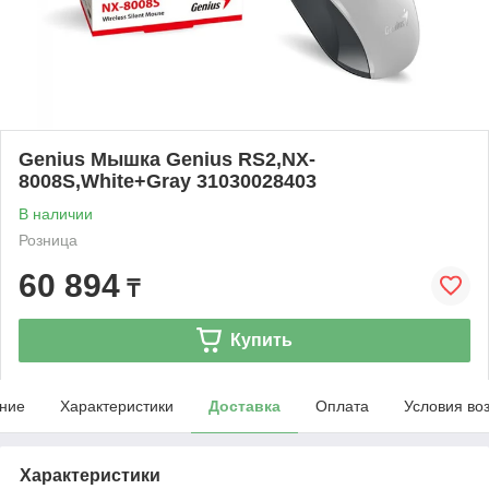
Genius Мышка Genius RS2,NX-
8008S,White+Gray 31030028403
В наличии
Розница
60 894
₸
Купить
ние
Характеристики
Доставка
Оплата
Условия во
Характеристики