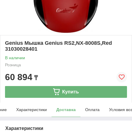
Genius Мышка Genius RS2,NX-8008S,Red
31030028401
В наличии
Розница
60 894
₸
Купить
ние
Характеристики
Доставка
Оплата
Условия во
Характеристики