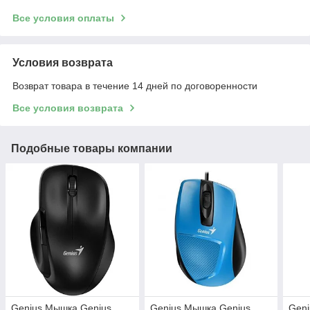
Все условия оплаты
Условия возврата
Возврат товара в течение 14 дней по договоренности
Все условия возврата
Подобные товары компании
Genius Мышка Genius
Genius Мышка Genius
Geni