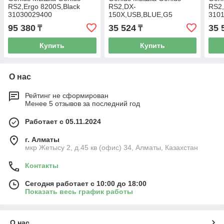
RS2,Ergo 8200S,Black
RS2,DX-
RS2
31030029400
150X,USB,BLUE,G5
310
31010231102
95 380
35 524
35 
₸
₸
Купить
Купить
О нас
Рейтинг не сформирован
Менее 5 отзывов за последний год
Работает с 05.11.2024
г. Алматы
мкр Жетысу 2, д.45 кв (офис) 34, Алматы, Казахстан
Контакты
Сегодня работает с 10:00 до 18:00
Показать весь график работы
О нас