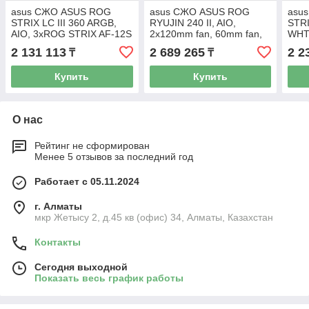
asus СЖО ASUS ROG
asus СЖО ASUS ROG
asu
STRIX LC III 360 ARGB,
RYUJIN 240 II, AIO,
STRI
AIO, 3xROG STRIX AF-12S
2x120mm fan, 60mm fan,
WHT,
ARGB FAN, 1700/AM5,
1700 Socket, RGB, BOX
AF-
2 131 113
2 689 265
2 2
₸
₸
BOX
170
Купить
Купить
О нас
Рейтинг не сформирован
Менее 5 отзывов за последний год
Работает с 05.11.2024
г. Алматы
мкр Жетысу 2, д.45 кв (офис) 34, Алматы, Казахстан
Контакты
Сегодня выходной
Показать весь график работы