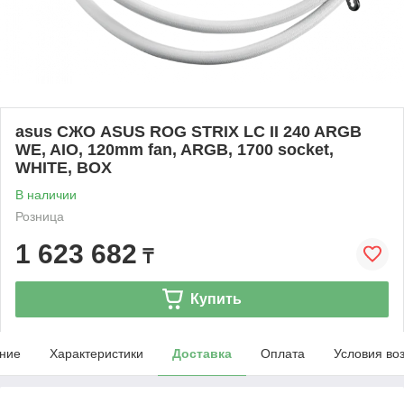
asus СЖО ASUS ROG STRIX LC II 240 ARGB
WE, AIO, 120mm fan, ARGB, 1700 socket,
WHITE, BOX
В наличии
Розница
1 623 682
₸
Купить
ние
Характеристики
Доставка
Оплата
Условия во