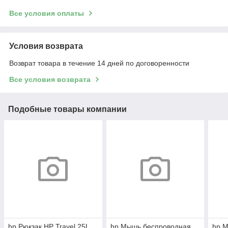
Все условия оплаты
Условия возврата
Возврат товара в течение 14 дней по договоренности
Все условия возврата
Подобные товары компании
hp Рюкзак HP Travel 25L
hp Mышь беспроводная
hp 