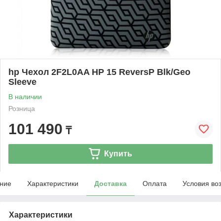
hp Чехол 2F2L0AA HP 15 ReversP Blk/Geo
Sleeve
В наличии
Розница
101 490
₸
Купить
ние
Характеристики
Доставка
Оплата
Условия во
Характеристики