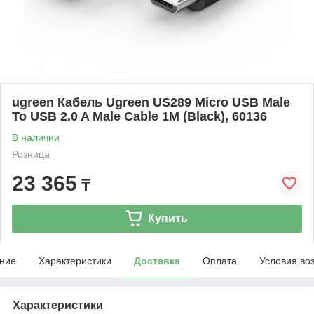
ugreen Кабель Ugreen US289 Micro USB Male
To USB 2.0 A Male Cable 1M (Black), 60136
В наличии
Розница
23 365
₸
Купить
ние
Характеристики
Доставка
Оплата
Условия во
Характеристики