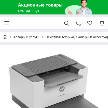
Товары и услуги
Печатная техника, сканеры и аксессуа