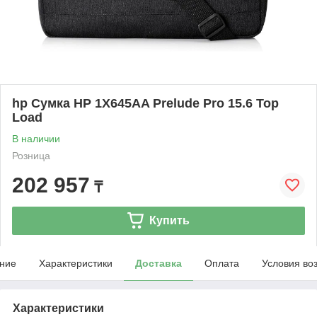
hp Сумка HP 1X645AA Prelude Pro 15.6 Top
Load
В наличии
Розница
202 957
₸
Купить
ние
Характеристики
Доставка
Оплата
Условия во
Характеристики