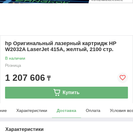
hp Оригинальный лазерный картридж HP
W2032A LaserJet 415A, желтый, 2100 стр.
В наличии
Розница
1 207 606
₸
Купить
ние
Характеристики
Доставка
Оплата
Условия во
Характеристики