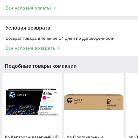
Все условия оплаты
Условия возврата
Возврат товара в течение 14 дней по договоренности
Все условия возврата
Подобные товары компании
hp Картридж лазерный HP
hp Оригинальный
hp 