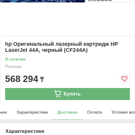
hp Оригинальный лазерный картридж HP
LaserJet 44A, черный (CF244A)
В наличии
Розница
568 294
₸
Купить
ние
Характеристики
Доставка
Оплата
Условия во
Характеристики