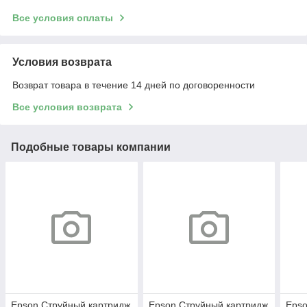
Все условия оплаты
Условия возврата
Возврат товара в течение 14 дней по договоренности
Все условия возврата
Подобные товары компании
Epson Струйный картридж
Epson Струйный картридж
Epso