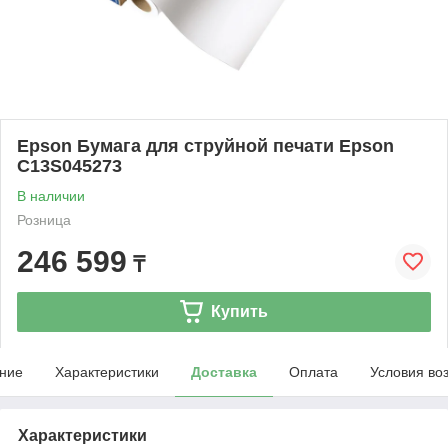
Epson Бумага для струйной печати Epson
C13S045273
В наличии
Розница
246 599
₸
Купить
ние
Характеристики
Доставка
Оплата
Условия во
Характеристики