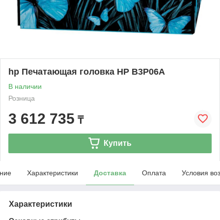
hp Печатающая головка HP B3P06A
В наличии
Розница
3 612 735
₸
Купить
ние
Характеристики
Доставка
Оплата
Условия во
Характеристики