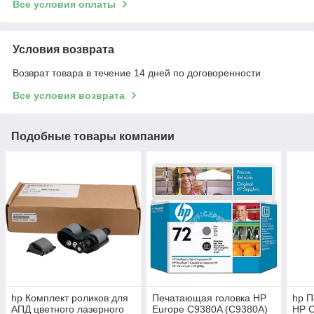
Все условия оплаты
Условия возврата
Возврат товара в течение 14 дней по договоренности
Все условия возврата
Подобные товары компании
hp Комплект роликов для
Печатающая головка HP
hp П
АПД цветного лазерного
Europe C9380A (C9380A)
HP 