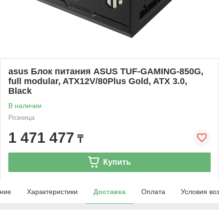
asus Блок питания ASUS TUF-GAMING-850G,
full modular, ATX12V/80Plus Gold, ATX 3.0,
Black
В наличии
Розница
1 471 477
₸
Купить
ние
Характеристики
Доставка
Оплата
Условия во