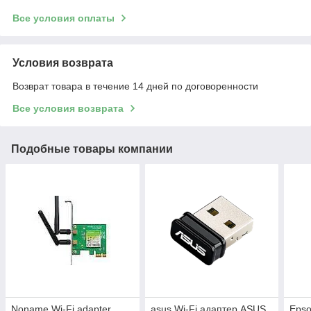
Все условия оплаты
Условия возврата
Возврат товара в течение 14 дней по договоренности
Все условия возврата
Подобные товары компании
Noname Wi-Fi adapter
asus Wi-Fi адаптер ASUS
Epso