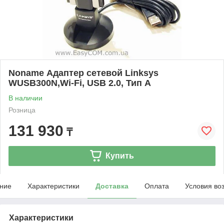
Noname Адаптер сетевой Linksys
WUSB300N,Wi-Fi, USB 2.0, Тип A
В наличии
Розница
131 930
₸
Купить
ние
Характеристики
Доставка
Оплата
Условия во
Характеристики