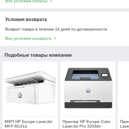
Все условия оплаты
Условия возврата
Возврат товара в течение 14 дней по договоренности
Все условия возврата
Подобные товары компании
МФП HP Europe LaserJet
Принтер HP Europe Color
Прин
MFP M141a
LaserJet Pro 3203dn
Lase