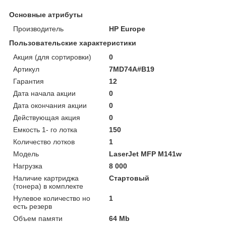
Основные атрибуты
Производитель
HP Europe
Пользовательские характеристики
Акция (для сортировки)
0
Артикул
7MD74A#B19
Гарантия
12
Дата начала акции
0
Дата окончания акции
0
Действующая акция
0
Емкость 1- го лотка
150
Количество лотков
1
Модель
LaserJet MFP M141w
Нагрузка
8 000
Наличие картриджа
Стартовый
(тонера) в комплекте
Нулевое количество но
1
есть резерв
Объем памяти
64 Mb