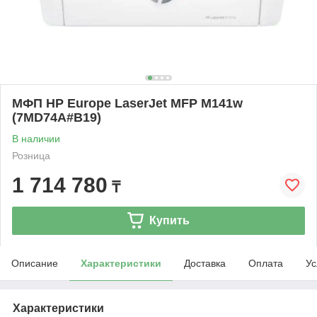
МФП HP Europe LaserJet MFP M141w
(7MD74A#B19)
В наличии
Розница
1 714 780
₸
Купить
Описание
Характеристики
Доставка
Оплата
Ус
Характеристики