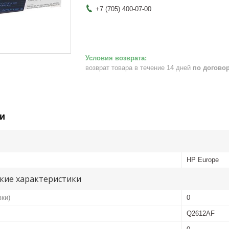
+7 (705) 400-07-00
возврат товара в течение 14 дней
по догово
и
HP Europe
кие характеристики
вки)
0
Q2612AF