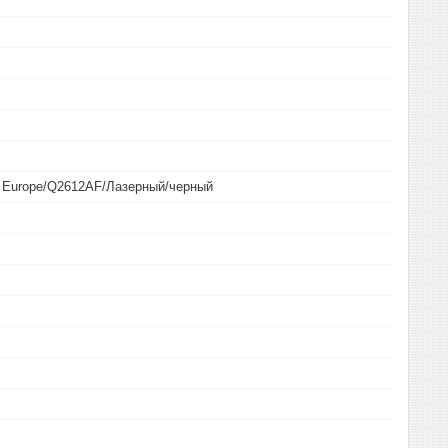
 Europe/Q2612AF/Лазерный/черный