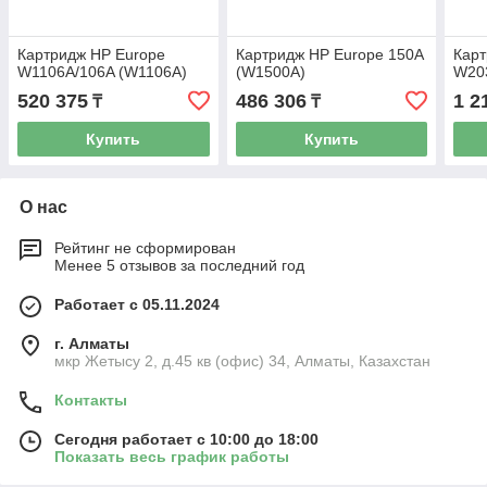
Картридж HP Europe
Картридж HP Europe 150A
Карт
W1106A/106A (W1106A)
(W1500A)
W20
520 375
486 306
1 2
₸
₸
Купить
Купить
О нас
Рейтинг не сформирован
Менее 5 отзывов за последний год
Работает с 05.11.2024
г. Алматы
мкр Жетысу 2, д.45 кв (офис) 34, Алматы, Казахстан
Контакты
Сегодня работает с 10:00 до 18:00
Показать весь график работы