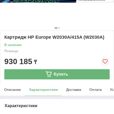
Картридж HP Europe W2030A/415A (W2030A)
В наличии
Розница
930 185
₸
Купить
Описание
Характеристики
Доставка
Оплата
Ус
Характеристики