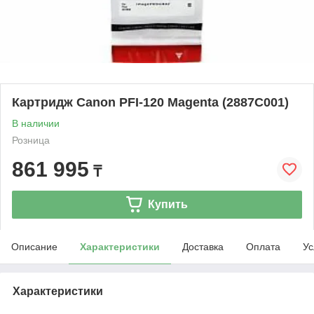
Картридж Canon PFI-120 Magenta (2887C001)
В наличии
Розница
861 995
₸
Купить
Описание
Характеристики
Доставка
Оплата
Ус
Характеристики