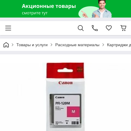
Товары и услуги
Расходные материалы
Картриджи 