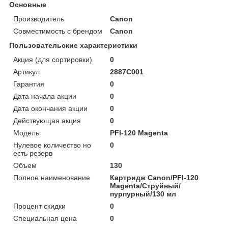
Основные
Производитель
Canon
Совместимость с брендом
Canon
Пользовательские характеристики
Акция (для сортировки)
0
Артикул
2887C001
Гарантия
0
Дата начала акции
0
Дата окончания акции
0
Действующая акция
0
Модель
PFI-120 Magenta
Нулевое количество но
0
есть резерв
Объем
130
Полное наименование
Картридж Canon/PFI-120
Magenta/Струйный/
пурпурный/130 мл
Процент скидки
0
Специальная цена
0