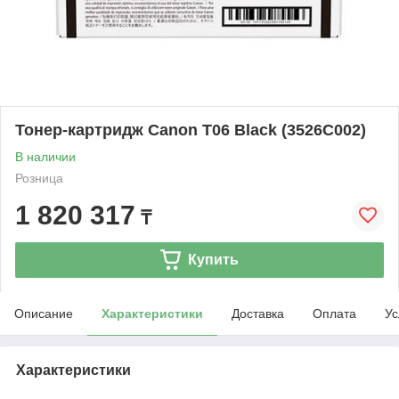
Тонер-картридж Canon T06 Black (3526C002)
В наличии
Розница
1 820 317
₸
Купить
Описание
Характеристики
Доставка
Оплата
Ус
Характеристики