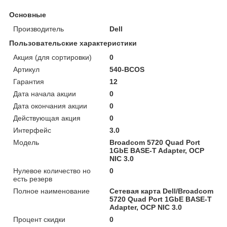
Основные
Производитель
Dell
Пользовательские характеристики
Акция (для сортировки)
0
Артикул
540-BCOS
Гарантия
12
Дата начала акции
0
Дата окончания акции
0
Действующая акция
0
Интерфейс
3.0
Модель
Broadcom 5720 Quad Port
1GbE BASE-T Adapter, OCP
NIC 3.0
Нулевое количество но
0
есть резерв
Полное наименование
Сетевая карта Dell/Broadcom
5720 Quad Port 1GbE BASE-T
Adapter, OCP NIC 3.0
Процент скидки
0