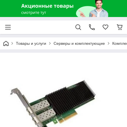
Товары и услуги
Серверы и комплектующие
Компле