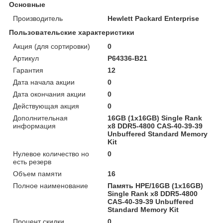
Основные
Производитель
Hewlett Packard Enterprise
Пользовательские характеристики
Акция (для сортировки)
0
Артикул
P64336-B21
Гарантия
12
Дата начала акции
0
Дата окончания акции
0
Действующая акция
0
Дополнительная
16GB (1x16GB) Single Rank
информация
x8 DDR5-4800 CAS-40-39-39
Unbuffered Standard Memory
Kit
Нулевое количество но
0
есть резерв
Объем памяти
16
Полное наименование
Память HPE/16GB (1x16GB)
Single Rank x8 DDR5-4800
CAS-40-39-39 Unbuffered
Standard Memory Kit
Процент скидки
0