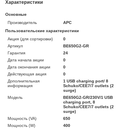
Характеристики
Основные
Производитель
APC
Пользовательские характеристики
Акция (для сортировки)
0
Артикул
BE650G2-GR
Гарантия
24
Дата начала акции
0
Дата окончания акции
0
Действующая акция
0
Дополнительная
1 USB charging port/ 8
информация
Schuko/CEE7/7 outlets (2
surge)
Модель
BE650G2-GR/230V/1 USB
charging port, 8
Schuko/CEE7/7 outlets (2
surge)
Мощность (VA)
650
Мощность (W)
400