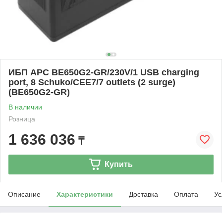
ИБП APC BE650G2-GR/230V/1 USB charging
port, 8 Schuko/CEE7/7 outlets (2 surge)
(BE650G2-GR)
В наличии
Розница
1 636 036
₸
Купить
Описание
Характеристики
Доставка
Оплата
Ус