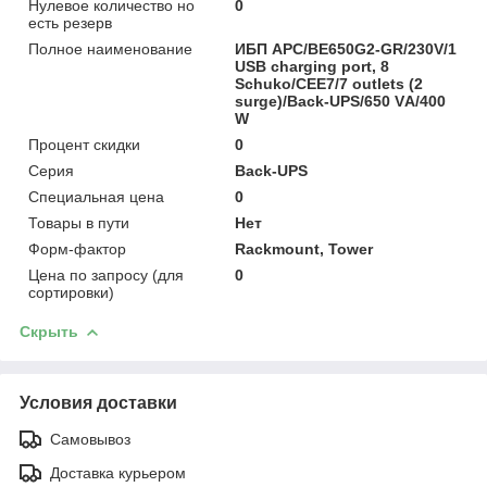
Нулевое количество но
0
есть резерв
Полное наименование
ИБП APC/BE650G2-GR/230V/1
USB charging port, 8
Schuko/CEE7/7 outlets (2
surge)/Back-UPS/650 VА/400
W
Процент скидки
0
Серия
Back-UPS
Специальная цена
0
Товары в пути
Нет
Форм-фактор
Rackmount, Tower
Цена по запросу (для
0
сортировки)
Скрыть
Условия доставки
Самовывоз
Доставка курьером