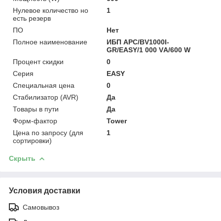
Нулевое количество но
1
есть резерв
ПО
Нет
Полное наименование
ИБП APC/BV1000I-
GR/EASY/1 000 VА/600 W
Процент скидки
0
Серия
EASY
Специальная цена
0
Стабилизатор (AVR)
Да
Товары в пути
Да
Форм-фактор
Tower
Цена по запросу (для
1
сортировки)
Скрыть
Условия доставки
Самовывоз