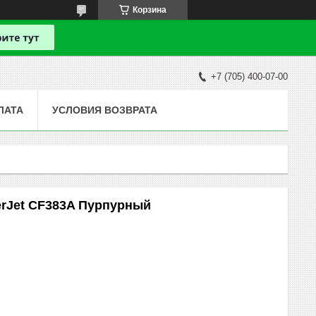
Корзина
+7 (705) 400-07-00
ЛАТА
УСЛОВИЯ ВОЗВРАТА
erJet CF383A Пурпурный