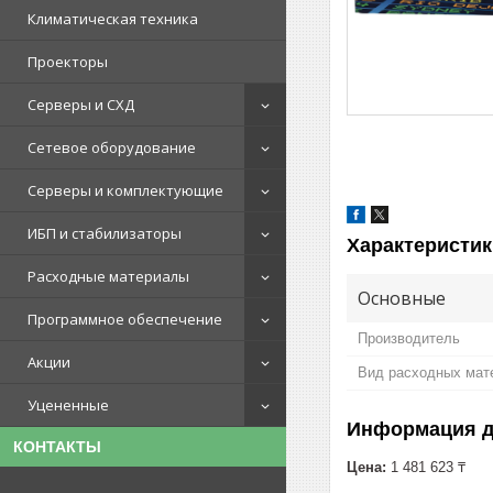
Климатическая техника
Проекторы
Серверы и СХД
Сетевое оборудование
Серверы и комплектующие
ИБП и стабилизаторы
Характеристик
Расходные материалы
Основные
Программное обеспечение
Производитель
Акции
Вид расходных мат
Уцененные
Информация д
КОНТАКТЫ
Цена:
1 481 623 ₸