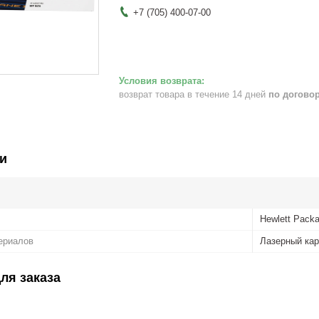
+7 (705) 400-07-00
возврат товара в течение 14 дней
по догово
и
Hewlett Packa
ериалов
Лазерный ка
ля заказа