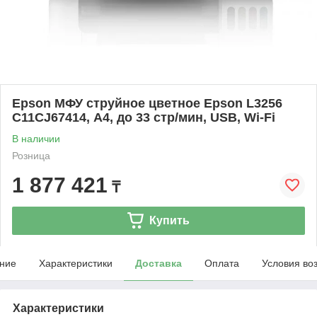
Epson МФУ струйное цветное Epson L3256
C11CJ67414, А4, до 33 стр/мин, USB, Wi-Fi
В наличии
Розница
1 877 421
₸
Купить
ние
Характеристики
Доставка
Оплата
Условия во
Характеристики