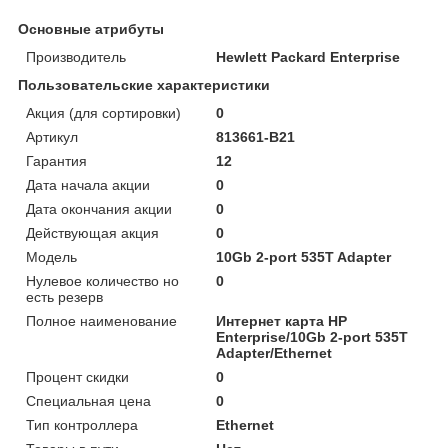
Основные атрибуты
Производитель
Hewlett Packard Enterprise
Пользовательские характеристики
Акция (для сортировки)
0
Артикул
813661-B21
Гарантия
12
Дата начала акции
0
Дата окончания акции
0
Действующая акция
0
Модель
10Gb 2-port 535T Adapter
Нулевое количество но
0
есть резерв
Полное наименование
Интернет карта HP
Enterprise/10Gb 2-port 535T
Adapter/Ethernet
Процент скидки
0
Специальная цена
0
Тип контроллера
Ethernet