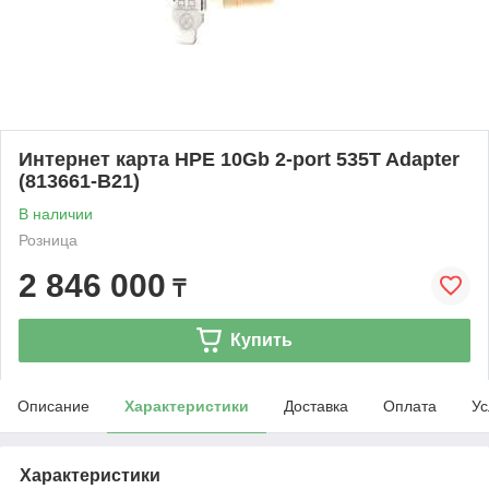
Интернет карта HPE 10Gb 2-port 535T Adapter
(813661-B21)
В наличии
Розница
2 846 000
₸
Купить
Описание
Характеристики
Доставка
Оплата
Ус
Характеристики