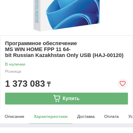
Программное обеспечение
MS WIN HOME FPP 11 64-
bit Russian Kazakhstan Only USB (HAJ-00120)
В наличии
Розница
1 373 083
₸
Купить
Описание
Характеристики
Доставка
Оплата
Ус