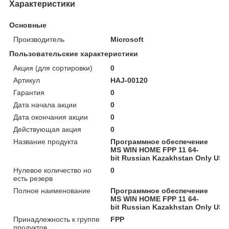
Характеристики
Основные
Производитель
Microsoft
Пользовательские характеристики
Акция (для сортировки)
0
Артикул
HAJ-00120
Гарантия
0
Дата начала акции
0
Дата окончания акции
0
Действующая акция
0
Название продукта
Программное обеспечение
MS WIN HOME FPP 11 64-
bit Russian Kazakhstan Only USB
Нулевое количество но
0
есть резерв
Полное наименование
Программное обеспечение
MS WIN HOME FPP 11 64-
bit Russian Kazakhstan Only USB
Принадлежность к группе
FPP
продуктов