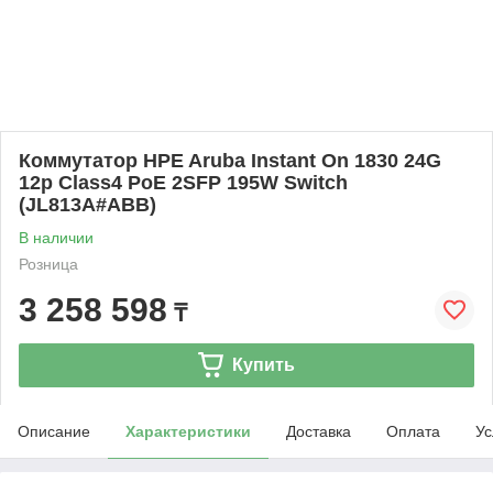
Коммутатор HPE Aruba Instant On 1830 24G
12p Class4 PoE 2SFP 195W Switch
(JL813A#ABB)
В наличии
Розница
3 258 598
₸
Купить
Описание
Характеристики
Доставка
Оплата
Ус