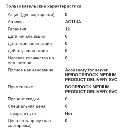
Пользовательские характеристики
Акция (для сортировки)
0
Артикул
AC114A
Гарантия
12
Дата начала акции
0
Дата окончания акции
0
Действующая акция
0
Нулевое количество но
0
есть резерв
Полное наименование
Accessory for server
HP/DOOR/DOCK MEDIUM
PRODUCT DELIVERY SVC
Применение
DOOR/DOCK MEDIUM
PRODUCT DELIVERY SVC
Процент скидки
0
Специальная цена
0
Товары в пути
Нет
Цена по запросу (для
0
сортировки)