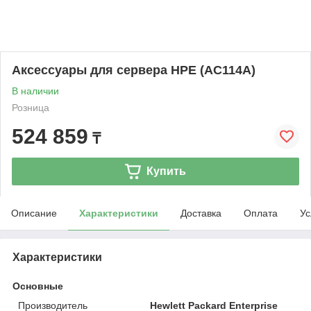
Аксессуары для сервера HPE (AC114A)
В наличии
Розница
524 859
₸
Купить
Описание
Характеристики
Доставка
Оплата
Ус
Характеристики
Основные
Производитель
Hewlett Packard Enterprise