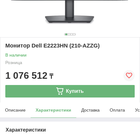
Монитор Dell E2223HN (210-AZZG)
В наличии
Розница
1 076 512
₸
Купить
Описание
Характеристики
Доставка
Оплата
Ус
Характеристики