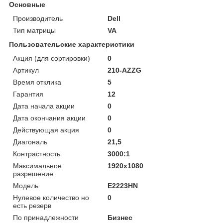
Основные
Производитель
Dell
Тип матрицы
VA
Пользовательские характеристики
Акция (для сортировки)
0
Артикул
210-AZZG
Время отклика
5
Гарантия
12
Дата начала акции
0
Дата окончания акции
0
Действующая акция
0
Диагональ
21,5
Контрастность
3000:1
Максимальное
1920x1080
разрешение
Модель
E2223HN
Нулевое количество но
0
есть резерв
По принадлежности
Бизнес