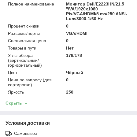
Полное наименование
Монитор Dell/E2223HN/21,5
''/VA/1920x1080
Pix/VGA/HDMI/5 ms/250 ANSI-
Lum/3000:1/60 Hz
Процент скидки
0
Разъемы/порты
VGA/HDMI
Специальная цена
0
Товары в пути
Нет
Углы обзора
178/178
(вертикальный/
горизонтальный)
Цвет
Чёрный
Цена по запросу (для
0
сортировки)
Яркость
250
Скрыть
Условия доставки
Самовывоз