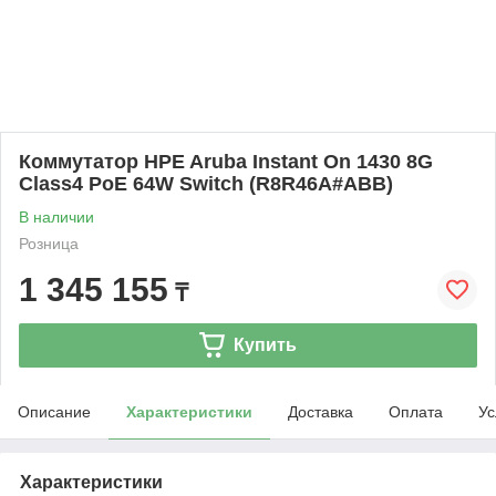
Коммутатор HPE Aruba Instant On 1430 8G
Class4 PoE 64W Switch (R8R46A#ABB)
В наличии
Розница
1 345 155
₸
Купить
Описание
Характеристики
Доставка
Оплата
Ус
Характеристики