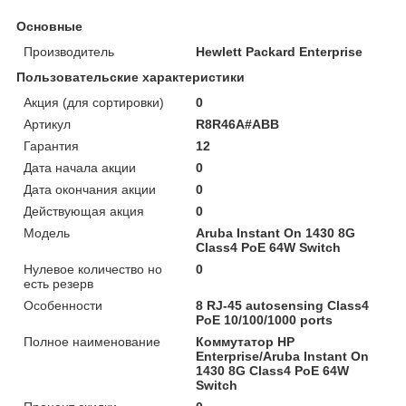
Основные
Производитель
Hewlett Packard Enterprise
Пользовательские характеристики
Акция (для сортировки)
0
Артикул
R8R46A#ABB
Гарантия
12
Дата начала акции
0
Дата окончания акции
0
Действующая акция
0
Модель
Aruba Instant On 1430 8G
Class4 PoE 64W Switch
Нулевое количество но
0
есть резерв
Особенности
8 RJ-45 autosensing Class4
PoE 10/100/1000 ports
Полное наименование
Коммутатор HP
Enterprise/Aruba Instant On
1430 8G Class4 PoE 64W
Switch