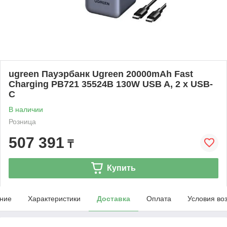
ugreen Пауэрбанк Ugreen 20000mAh Fast
Charging PB721 35524B 130W USB A, 2 x USB-
C
В наличии
Розница
507 391
₸
Купить
ние
Характеристики
Доставка
Оплата
Условия во