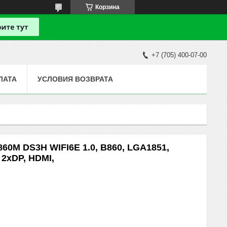
Корзина
+7 (705) 400-07-00
ЛАТА
УСЛОВИЯ ВОЗВРАТА
860M DS3H WIFI6E 1.0, B860, LGA1851,
 2xDP, HDMI,