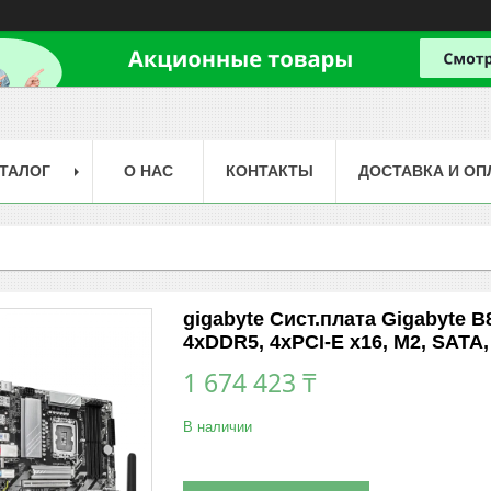
ТАЛОГ
О НАС
КОНТАКТЫ
ДОСТАВКА И ОП
gigabyte Сист.плата Gigabyte B
4xDDR5, 4xPCI-E x16, M2, SATA,
1 674 423 ₸
В наличии