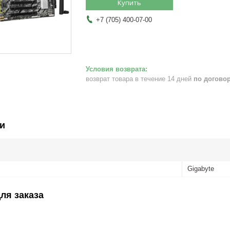
Купить
+7 (705) 400-07-00
возврат товара в течение 14 дней
по догово
и
Gigabyte
ля заказа