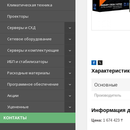
Климатическая техника
Проекторы
Серверы и СХД
Сетевое оборудование
Серверы и комплектующие
ИБП и стабилизаторы
Характеристик
Расходные материалы
Основные
Программное обеспечение
Акции
Производитель
Уцененные
Информация д
КОНТАКТЫ
Цена:
1 674 423 ₸