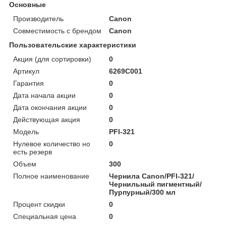
Основные
Производитель
Canon
Совместимость с брендом
Canon
Пользовательские характеристики
Акция (для сортировки)
0
Артикул
6269C001
Гарантия
0
Дата начала акции
0
Дата окончания акции
0
Действующая акция
0
Модель
PFI-321
Нулевое количество но
0
есть резерв
Объем
300
Полное наименование
Чернила Canon/PFI-321/
Чернильный пигментный/
Пурпурный/300 мл
Процент скидки
0
Специальная цена
0