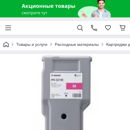
Товары и услуги
Расходные материалы
Картриджи д