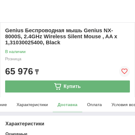
Genius Беспроводная мышь Genius NX-
8000S, 2.4GHz Wireless Silent Mouse , AA x
1,31030025400, Black
В наличии
Розница
65 976
₸
Купить
ние
Характеристики
Доставка
Оплата
Условия во
Характеристики
Основные