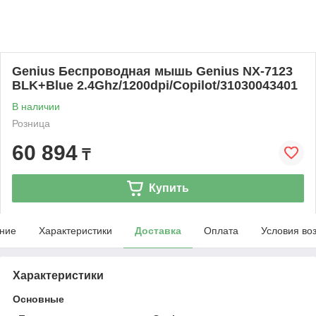
Genius Беспроводная мышь Genius NX-7123
BLK+Blue 2.4Ghz/1200dpi/Copilot/31030043401
В наличии
Розница
60 894
₸
Купить
ние
Характеристики
Доставка
Оплата
Условия во
Характеристики
Основные