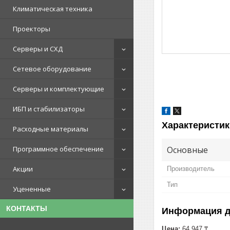
Климатическая техника
Проекторы
Серверы и СХД
Сетевое оборудование
Серверы и комплектующие
ИБП и стабилизаторы
Характеристик
Расходные материалы
Основные
Программное обеспечение
Акции
Производитель
Тип
Уцененные
КОНТАКТЫ
Информация д
Цена:
64 947 ₸