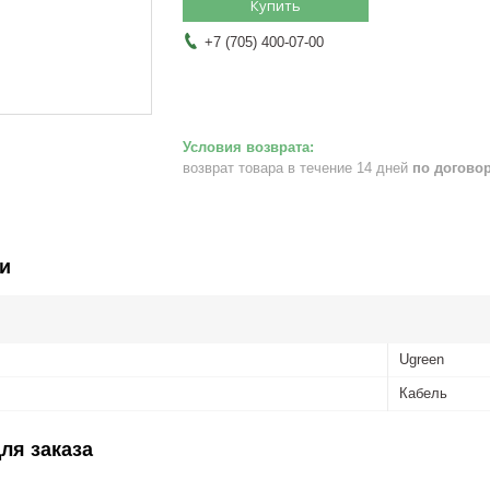
Купить
+7 (705) 400-07-00
возврат товара в течение 14 дней
по догово
и
Ugreen
Кабель
ля заказа